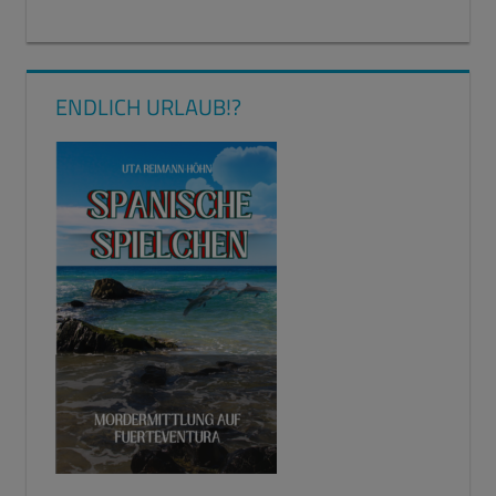
ENDLICH URLAUB!?