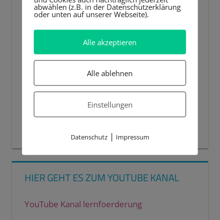
abwählen (z.B. in der Datenschutzerklärung
oder unten auf unserer Webseite).
Alle akzeptieren
Alle ablehnen
Einstellungen
00:00
00:44
|
Datenschutz
Impressum
HIER GEHT ES ZUM YOUTUBE KANAL
YouTube Kanal lernfoerderung