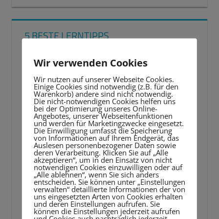
5 BESTE LERNTIPPS
Video-
Wir verwenden Cookies
Player
Wir nutzen auf unserer Webseite Cookies.
Einige Cookies sind notwendig (z.B. für den
Warenkorb) andere sind nicht notwendig.
Die nicht-notwendigen Cookies helfen uns
bei der Optimierung unseres Online-
Angebotes, unserer Webseitenfunktionen
und werden für Marketingzwecke eingesetzt.
Die Einwilligung umfasst die Speicherung
von Informationen auf Ihrem Endgerät, das
Auslesen personenbezogener Daten sowie
deren Verarbeitung. Klicken Sie auf „Alle
akzeptieren“, um in den Einsatz von nicht
notwendigen Cookies einzuwilligen oder auf
„Alle ablehnen“, wenn Sie sich anders
entscheiden. Sie können unter „Einstellungen
verwalten“ detaillierte Informationen der von
uns eingesetzten Arten von Cookies erhalten
und deren Einstellungen aufrufen. Sie
können die Einstellungen jederzeit aufrufen
und Cookies auch nachträglich jederzeit