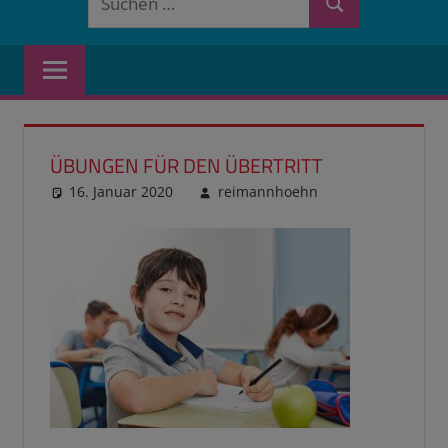
Suchen
nach:
ÜBUNGEN FÜR DEN ÜBERTRITT
16. Januar 2020
reimannhoehn