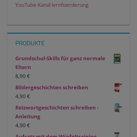
YouTube Kanal lernfoerderung
PRODUKTE
Grundschul-Skills für ganz normale
Eltern
8,90
€
Bildergeschichten schreiben
4,90
€
Reizwortgeschichten schreiben -
Anleitung
4,90
€
Aufsatz mit dem Würfeltraining