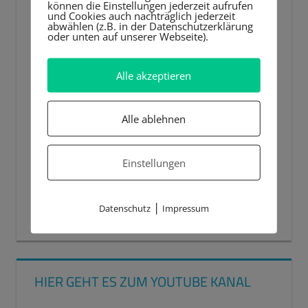
können die Einstellungen jederzeit aufrufen
und Cookies auch nachträglich jederzeit
abwählen (z.B. in der Datenschutzerklärung
oder unten auf unserer Webseite).
Alle akzeptieren
Alle ablehnen
Einstellungen
|
Datenschutz
Impressum
00:00
00:44
HIER GEHT ES ZUM YOUTUBE KANAL