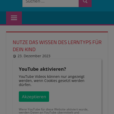
Suchen
nach:
NUTZE DAS WISSEN DES LERNTYPS FÜR
DEIN KIND
23. Dezember 2023
reimannhoehn
Neuste Beiträge
YouTube aktivieren?
YouTube Videos können nur angezeigt
werden, wenn Cookies gesetzt werden
dürfen.
Akzeptieren
Wenn YouTube für diese Website aktiviert wurde,
werden Daten an YouTube übermittelt und