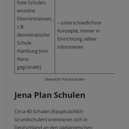
freie Schulen,
einzelne
Elterninitiativen,
– unterschiedlichste
z.B.
Konzepte, immer in
– v
demokratische
Einrichtung selber
Gr
Schule
informieren
Hamburg (von
Nena
gegründet)
Übersicht Privatschulen
Jena Plan Schulen
Circa 40 Schulen (hauptsächlich
Grundschulen) orientieren sich in
Deutschland an den pädagogischen