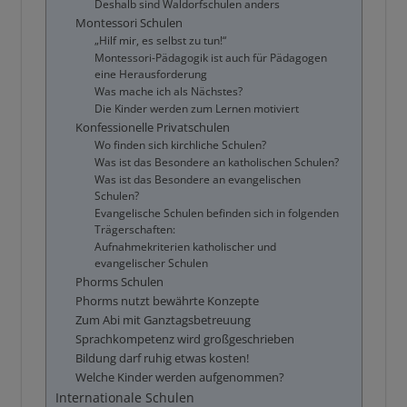
Deshalb sind Waldorfschulen anders
Montessori Schulen
„Hilf mir, es selbst zu tun!“
Montessori-Pädagogik ist auch für Pädagogen
eine Herausforderung
Was mache ich als Nächstes?
Die Kinder werden zum Lernen motiviert
Konfessionelle Privatschulen
Wo finden sich kirchliche Schulen?
Was ist das Besondere an katholischen Schulen?
Was ist das Besondere an evangelischen
Schulen?
Evangelische Schulen befinden sich in folgenden
Trägerschaften:
Aufnahmekriterien katholischer und
evangelischer Schulen
Phorms Schulen
Phorms nutzt bewährte Konzepte
Zum Abi mit Ganztagsbetreuung
Sprachkompetenz wird großgeschrieben
Bildung darf ruhig etwas kosten!
Welche Kinder werden aufgenommen?
Internationale Schulen