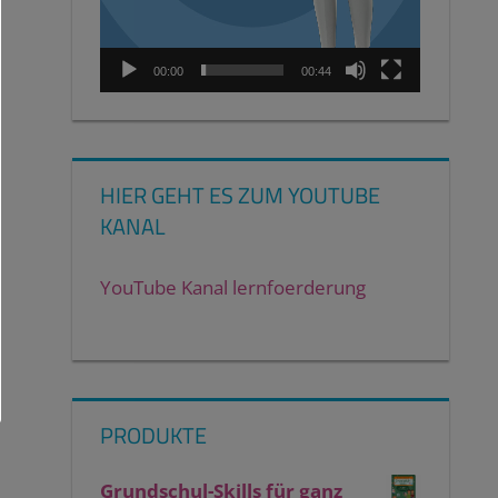
00:00
00:44
HIER GEHT ES ZUM YOUTUBE
KANAL
YouTube Kanal lernfoerderung
PRODUKTE
Grundschul-Skills für ganz