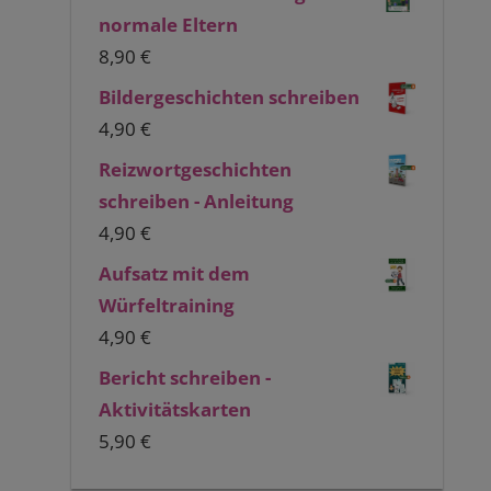
normale Eltern
8,90
€
Bildergeschichten schreiben
4,90
€
Reizwortgeschichten
schreiben - Anleitung
4,90
€
Aufsatz mit dem
Würfeltraining
4,90
€
Bericht schreiben -
Aktivitätskarten
5,90
€