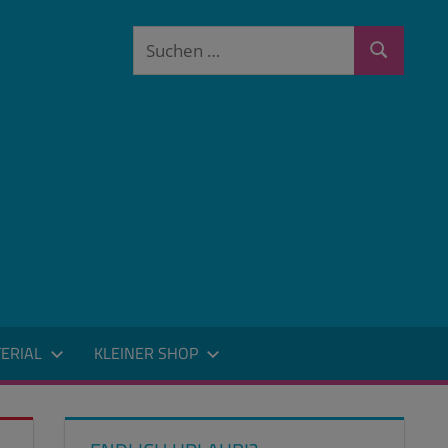
Suchen
Suchen
nach:
ERIAL
KLEINER SHOP