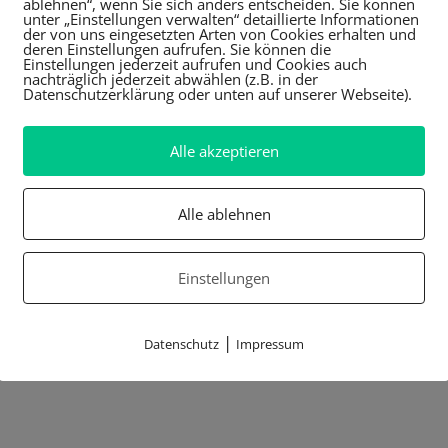
ablehnen“, wenn Sie sich anders entscheiden. Sie können
unter „Einstellungen verwalten“ detaillierte Informationen
der von uns eingesetzten Arten von Cookies erhalten und
deren Einstellungen aufrufen. Sie können die
Einstellungen jederzeit aufrufen und Cookies auch
nachträglich jederzeit abwählen (z.B. in der
Datenschutzerklärung oder unten auf unserer Webseite).
Alle akzeptieren
Alle ablehnen
Einstellungen
|
Datenschutz
Impressum