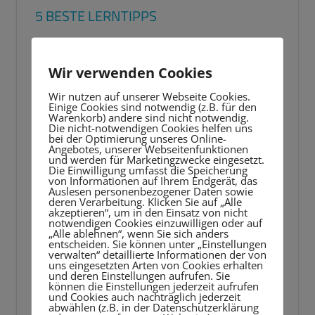
5 BESTE LERNTIPPS
Video-
Player
Wir verwenden Cookies
Wir nutzen auf unserer Webseite Cookies.
Einige Cookies sind notwendig (z.B. für den
Warenkorb) andere sind nicht notwendig.
Die nicht-notwendigen Cookies helfen uns
bei der Optimierung unseres Online-
Angebotes, unserer Webseitenfunktionen
und werden für Marketingzwecke eingesetzt.
Die Einwilligung umfasst die Speicherung
von Informationen auf Ihrem Endgerät, das
Auslesen personenbezogener Daten sowie
deren Verarbeitung. Klicken Sie auf „Alle
akzeptieren“, um in den Einsatz von nicht
notwendigen Cookies einzuwilligen oder auf
„Alle ablehnen“, wenn Sie sich anders
entscheiden. Sie können unter „Einstellungen
verwalten“ detaillierte Informationen der von
uns eingesetzten Arten von Cookies erhalten
und deren Einstellungen aufrufen. Sie
können die Einstellungen jederzeit aufrufen
und Cookies auch nachträglich jederzeit
abwählen (z.B. in der Datenschutzerklärung