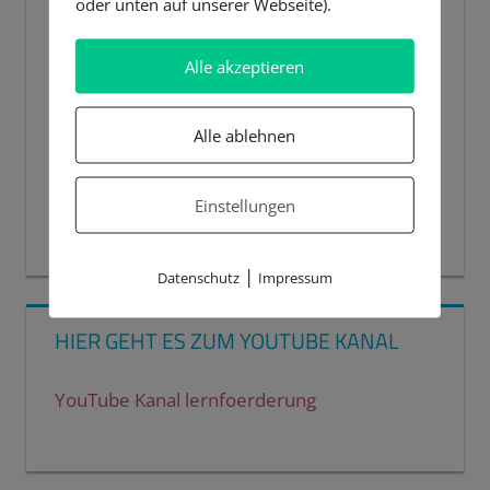
oder unten auf unserer Webseite).
Alle akzeptieren
Alle ablehnen
Einstellungen
00:00
00:44
|
Datenschutz
Impressum
HIER GEHT ES ZUM YOUTUBE KANAL
YouTube Kanal lernfoerderung