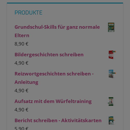
PRODUKTE
Grundschul-Skills für ganz normale
Eltern
8,90
€
Bildergeschichten schreiben
4,90
€
Reizwortgeschichten schreiben -
Anleitung
4,90
€
Aufsatz mit dem Würfeltraining
4,90
€
Bericht schreiben - Aktivitätskarten
5,90
€