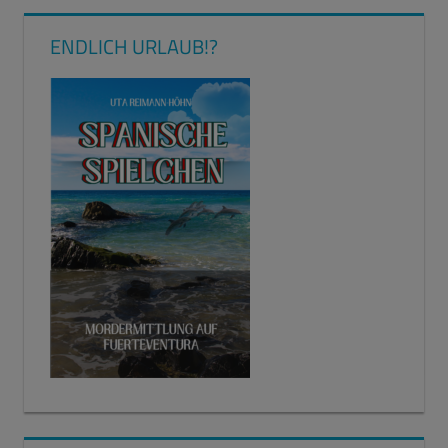
ENDLICH URLAUB!?