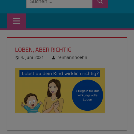
Suchen
nach:
LOBEN, ABER RICHTIG
4. Juni 2021
reimannhoehn