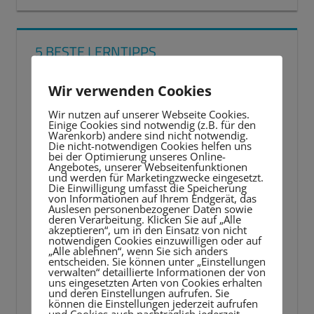
5 BESTE LERNTIPPS
Video-
Wir verwenden Cookies
Player
Wir nutzen auf unserer Webseite Cookies.
Einige Cookies sind notwendig (z.B. für den
Warenkorb) andere sind nicht notwendig.
Die nicht-notwendigen Cookies helfen uns
bei der Optimierung unseres Online-
Angebotes, unserer Webseitenfunktionen
und werden für Marketingzwecke eingesetzt.
Die Einwilligung umfasst die Speicherung
von Informationen auf Ihrem Endgerät, das
Auslesen personenbezogener Daten sowie
deren Verarbeitung. Klicken Sie auf „Alle
akzeptieren“, um in den Einsatz von nicht
notwendigen Cookies einzuwilligen oder auf
„Alle ablehnen“, wenn Sie sich anders
entscheiden. Sie können unter „Einstellungen
verwalten“ detaillierte Informationen der von
uns eingesetzten Arten von Cookies erhalten
und deren Einstellungen aufrufen. Sie
können die Einstellungen jederzeit aufrufen
und Cookies auch nachträglich jederzeit