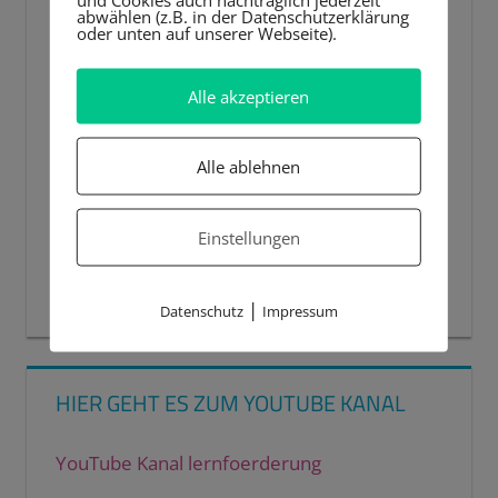
abwählen (z.B. in der Datenschutzerklärung
oder unten auf unserer Webseite).
Alle akzeptieren
Alle ablehnen
Einstellungen
00:00
00:44
|
Datenschutz
Impressum
HIER GEHT ES ZUM YOUTUBE KANAL
YouTube Kanal lernfoerderung