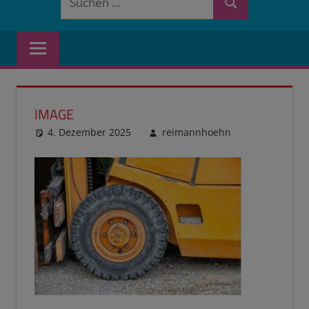
Suchen
nach:
IMAGE
4. Dezember 2025
reimannhoehn