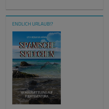
ENDLICH URLAUB!?