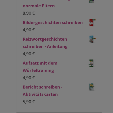
normale Eltern
8,90
€
Bildergeschichten schreiben
4,90
€
Reizwortgeschichten
schreiben - Anleitung
4,90
€
Aufsatz mit dem
Würfeltraining
4,90
€
Bericht schreiben -
Aktivitätskarten
5,90
€