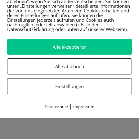
ablehnen“, wenn Sie sich anders entscheiden. Sie können
unter „Einstellungen verwalten“ detaillierte Informationen
der von uns eingesetzten Arten von Cookies erhalten und
deren Einstellungen aufrufen. Sie können die
Einstellungen jederzeit aufrufen und Cookies auch
nachträglich jederzeit abwählen (z.B. in der
Datenschutzerklärung oder unten auf unserer Webseite).
Alle akzeptieren
Alle ablehnen
Einstellungen
|
Datenschutz
Impressum