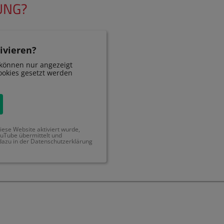
UNG?
ivieren?
können nur angezeigt
okies gesetzt werden
ese Website aktiviert wurde,
uTube übermittelt und
dazu in der Datenschutzerklärung