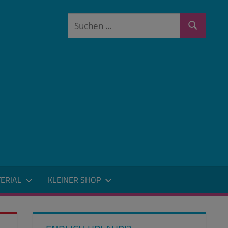
Suchen
Suchen
nach:
ERIAL
KLEINER SHOP