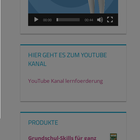
00:00
00:44
HIER GEHT ES ZUM YOUTUBE
KANAL
YouTube Kanal lernfoerderung
PRODUKTE
Grundschul-Skills für ganz