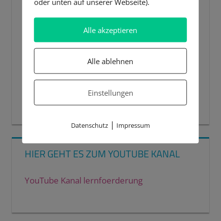
oder unten auf unserer Webseite).
Alle akzeptieren
Alle ablehnen
Einstellungen
00:00
00:44
|
Datenschutz
Impressum
HIER GEHT ES ZUM YOUTUBE KANAL
YouTube Kanal lernfoerderung