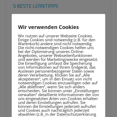
5 BESTE LERNTIPPS
Video-
Player
Wir verwenden Cookies
Wir nutzen auf unserer Webseite Cookies.
Einige Cookies sind notwendig (z.B. für den
Warenkorb) andere sind nicht notwendig.
Die nicht-notwendigen Cookies helfen uns
bei der Optimierung unseres Online-
Angebotes, unserer Webseitenfunktionen
und werden für Marketingzwecke eingesetzt.
Die Einwilligung umfasst die Speicherung
von Informationen auf Ihrem Endgerät, das
Auslesen personenbezogener Daten sowie
deren Verarbeitung. Klicken Sie auf „Alle
akzeptieren“, um in den Einsatz von nicht
notwendigen Cookies einzuwilligen oder auf
„Alle ablehnen“, wenn Sie sich anders
entscheiden. Sie können unter „Einstellungen
verwalten“ detaillierte Informationen der von
uns eingesetzten Arten von Cookies erhalten
und deren Einstellungen aufrufen. Sie
können die Einstellungen jederzeit aufrufen
und Cookies auch nachträglich jederzeit
abwählen (z.B. in der Datenschutzerklärung