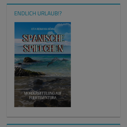
ENDLICH URLAUB!?