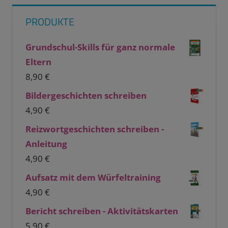
PRODUKTE
Grundschul-Skills für ganz normale
Eltern
8,90
€
Bildergeschichten schreiben
4,90
€
Reizwortgeschichten schreiben -
Anleitung
4,90
€
Aufsatz mit dem Würfeltraining
4,90
€
Bericht schreiben - Aktivitätskarten
5,90
€