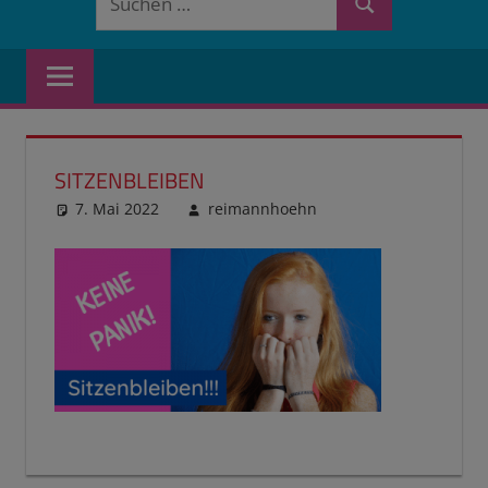
Suchen
nach:
SITZENBLEIBEN
7. Mai 2022
reimannhoehn