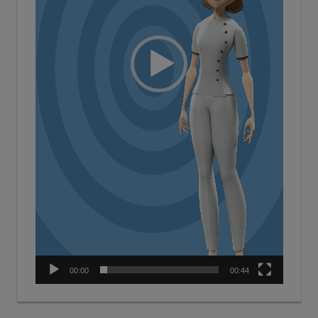
00:00
00:44