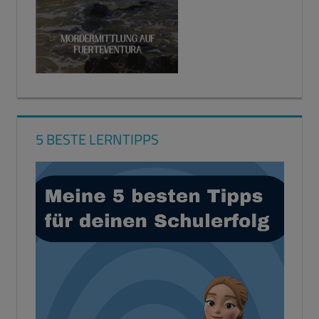
5 BESTE LERNTIPPS
Video-
Player