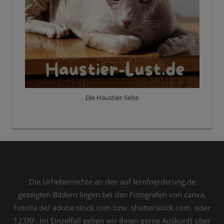
Die Haustier-Seite
Die Urheberrechte an den auf lernfoerderung.de
gezeigten Bildern liegen bei den Fotografen von canva,
Fotolia.de/ adobe.stock.com bzw. shutterstock.com. oder
123RF. Im Einzelfall geben wir Ihnen gerne Auskunft über