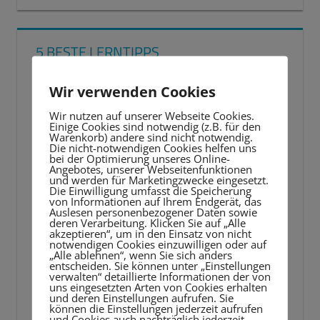
5 BESTE LERNTIPPS
Video-
Wir verwenden Cookies
Player
Wir nutzen auf unserer Webseite Cookies.
Einige Cookies sind notwendig (z.B. für den
Warenkorb) andere sind nicht notwendig.
Die nicht-notwendigen Cookies helfen uns
bei der Optimierung unseres Online-
Angebotes, unserer Webseitenfunktionen
und werden für Marketingzwecke eingesetzt.
Die Einwilligung umfasst die Speicherung
von Informationen auf Ihrem Endgerät, das
Auslesen personenbezogener Daten sowie
deren Verarbeitung. Klicken Sie auf „Alle
akzeptieren“, um in den Einsatz von nicht
notwendigen Cookies einzuwilligen oder auf
„Alle ablehnen“, wenn Sie sich anders
entscheiden. Sie können unter „Einstellungen
verwalten“ detaillierte Informationen der von
uns eingesetzten Arten von Cookies erhalten
und deren Einstellungen aufrufen. Sie
können die Einstellungen jederzeit aufrufen
und Cookies auch nachträglich jederzeit