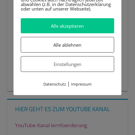
abwählen (z.B. in der Datenschutzerklärung
oder unten auf unserer Webseite).
Alle akzeptieren
Alle ablehnen
Einstellungen
00:00
00:44
|
Datenschutz
Impressum
HIER GEHT ES ZUM YOUTUBE KANAL
YouTube Kanal lernfoerderung