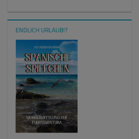
ENDLICH URLAUB!?