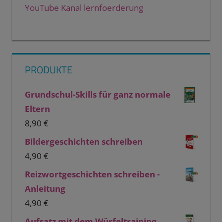
YouTube Kanal lernfoerderung
PRODUKTE
Grundschul-Skills für ganz normale
Eltern
8,90
€
Bildergeschichten schreiben
4,90
€
Reizwortgeschichten schreiben -
Anleitung
4,90
€
Aufsatz mit dem Würfeltraining