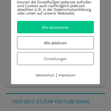
können die Einstellungen jederzeit aufrufen
und Cookies auch nachträglich jederzeit
abwählen (z.B. in der Datenschutzerklärung
oder unten auf unserer Webseite).
Alle akzeptieren
Alle ablehnen
Einstellungen
|
Datenschutz
Impressum
00:00
00:44
HIER GEHT ES ZUM YOUTUBE KANAL