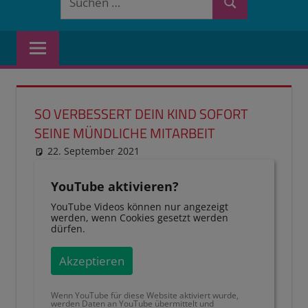
Suchen
nach:
SO VERBESSERT DEIN KIND SOFORT
SEINE MÜNDLICHE MITARBEIT
22. September 2021
reimannhoehn
Schulwissen für dein Kind
YouTube aktivieren?
YouTube Videos können nur angezeigt
werden, wenn Cookies gesetzt werden
dürfen.
Akzeptieren
Wenn YouTube für diese Website aktiviert wurde,
werden Daten an YouTube übermittelt und