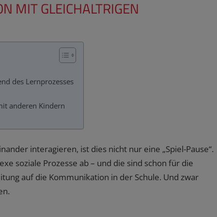
ION MIT GLEICHALTRIGEN
rend des Lernprozesses
mit anderen Kindern
der interagieren, ist dies nicht nur eine „Spiel-Pause“.
xe soziale Prozesse ab – und die sind schon für die
eitung auf die Kommunikation in der Schule. Und zwar
en.