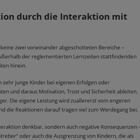
on durch die Interaktion mit
d keine zwei voneinander abgeschotteten Bereiche –
 außerhalb der reglementierten Lernzeiten stattfindenden
iten hinein.
 sehr junge Kinder bei eigenen Erfolgen oder
ten und daraus Motivation, Trost und Sicherheit ableiten.
er. Die eigene Leistung wird zuallererst vom engeren
d die Reaktionen darauf tragen viel zum Werdegang bei.
Interaktion denkbar, sondern auch negative Konsequenzen 
reber“ oder auch die Ausgrenzung von Kindern, die als