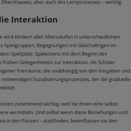
 Elternhauses, aber auch des Lernprozesses – wichtig.
ie Interaktion
wird Kindern aller Altersstufen in unterschiedlichen
es Spielgruppen, Begegnungen mit Gleichaltrigen im
 dem Spielplatz. Spätestens mit dem Beginn des
 frühen Gelegenheiten zur Interaktion. Als Schüler
igener Freiräume, die unabhängig von den Vorgaben und
es notwendigen Sozialisierungsprozesses, der die graduelle
leitet.
tionen zunehmend wichtig, weil sie ihnen eine selbst
ndere vermitteln. Und selbst wenn diese Beziehungen und
a in den Pausen – stattfinden, beeinflussen sie den