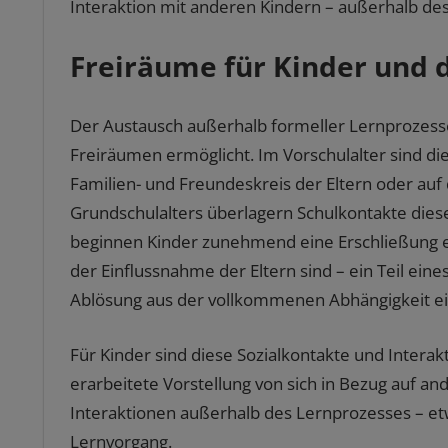
Interaktion mit anderen Kindern – außerhalb des
Freiräume für Kinder und d
Der Austausch außerhalb formeller Lernprozesse 
Freiräumen ermöglicht. Im Vorschulalter sind di
Familien- und Freundeskreis der Eltern oder auf
Grundschulalters überlagern Schulkontakte diese
beginnen Kinder zunehmend eine Erschließung e
der Einflussnahme der Eltern sind – ein Teil ein
Ablösung aus der vollkommenen Abhängigkeit ein
Für Kinder sind diese Sozialkontakte und Interak
erarbeitete Vorstellung von sich in Bezug auf a
Interaktionen außerhalb des Lernprozesses – etw
Lernvorgang.