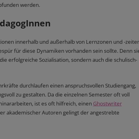
pfunden werden.
ädagogInnen
ionen innerhalb und außerhalb von Lernzonen und -zeite
Gespür für diese Dynamiken vorhanden sein sollte. Denn si
ie erfolgreiche Sozialisation, sondern auch die schulisch-
ehrkräfte durchlaufen einen anspruchsvollen Studiengang,
voll zu gestalten. Da die einzelnen Semester oft voll
ararbeiten, ist es oft hilfreich, einen
Ghostwriter
rter akademischer Autoren gelingt der angestrebte