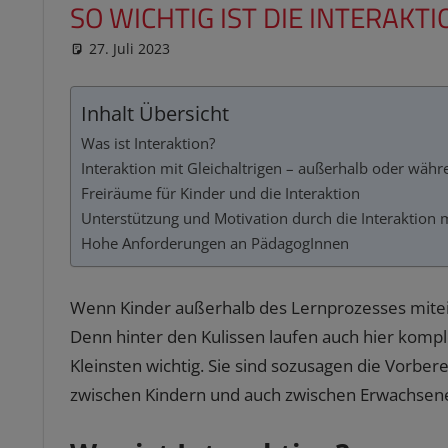
SO WICHTIG IST DIE INTERAKT
27. Juli 2023
reimannhoehn
Neuste Beiträge
Inhalt Übersicht
Was ist Interaktion?
Interaktion mit Gleichaltrigen – außerhalb oder wäh
Freiräume für Kinder und die Interaktion
Unterstützung und Motivation durch die Interaktion 
Hohe Anforderungen an PädagogInnen
Wenn Kinder außerhalb des Lernprozesses miteinan
Denn hinter den Kulissen laufen auch hier komple
Kleinsten wichtig. Sie sind sozusagen die Vorber
zwischen Kindern und auch zwischen Erwachsen