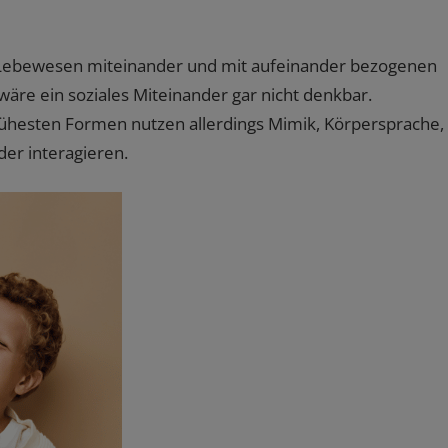
 Lebewesen miteinander und mit aufeinander bezogenen
wäre ein soziales Miteinander gar nicht denkbar.
rühesten Formen nutzen allerdings Mimik, Körpersprache,
er interagieren.