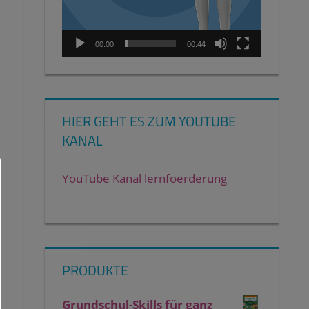
00:00
00:44
HIER GEHT ES ZUM YOUTUBE
KANAL
YouTube Kanal lernfoerderung
PRODUKTE
Grundschul-Skills für ganz