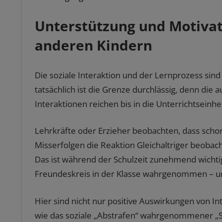
Unterstützung und Motivati
anderen Kindern
Die soziale Interaktion und der Lernprozess sin
tatsächlich ist die Grenze durchlässig, denn die
Interaktionen reichen bis in die Unterrichtseinhe
Lehrkräfte oder Erzieher beobachten, dass schon
Misserfolgen die Reaktion Gleichaltriger beobach
Das ist während der Schulzeit zunehmend wichtig
Freundeskreis in der Klasse wahrgenommen – un
Hier sind nicht nur positive Auswirkungen von 
wie das soziale „Abstrafen“ wahrgenommener „St