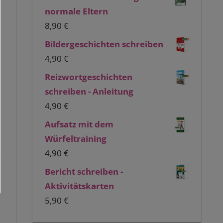
normale Eltern
8,90
€
Bildergeschichten schreiben
4,90
€
Reizwortgeschichten
schreiben - Anleitung
4,90
€
Aufsatz mit dem
Würfeltraining
4,90
€
n
Bericht schreiben -
Aktivitätskarten
5,90
€