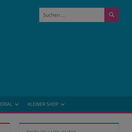
Suchen
Suchen
nach:
ERIAL
KLEINER SHOP