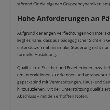
störend für die eigenen Gruppendynamiken em
Hohe Anforderungen an P
Aufgrund der engen Verflechtungen von Interakt
liegt es nahe, dass aus pädagogischer Sicht ein 
unterstützen mit minimaler Steuerung nicht nur d
formelle Ausbildung.
Qualifizierte Erzieher und Erzieherinnen bzw. L
um Interaktionen zu erkennen und verantwortungs
gepackt sind mit Veranstaltungen, Haus- und Semin
hinzuzuziehen. Mit der Unterstützung qualifizie
Abschluss – mit den erhofften Noten.