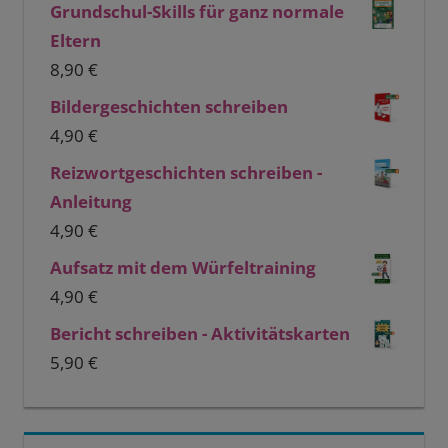
Grundschul-Skills für ganz normale
Eltern
8,90
€
Bildergeschichten schreiben
4,90
€
Reizwortgeschichten schreiben -
Anleitung
4,90
€
Aufsatz mit dem Würfeltraining
4,90
€
Bericht schreiben - Aktivitätskarten
5,90
€