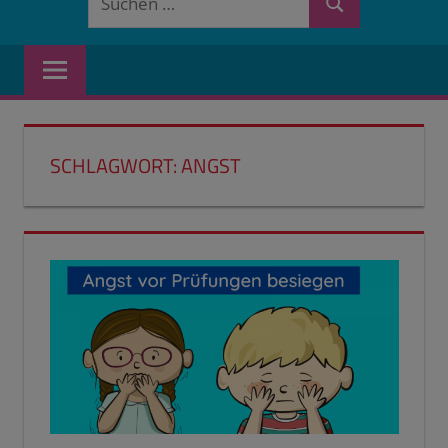
Suchen
nach:
SCHLAGWORT:
ANGST