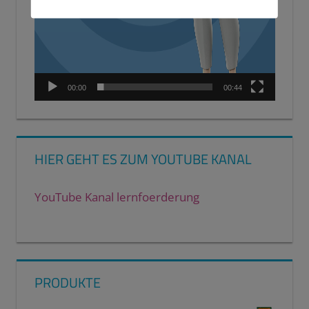
00:00
00:44
HIER GEHT ES ZUM YOUTUBE KANAL
YouTube Kanal lernfoerderung
PRODUKTE