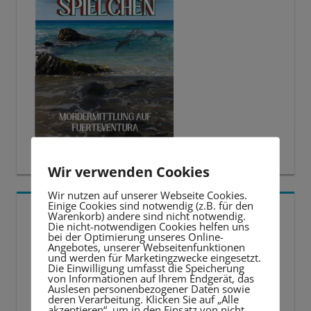
Wir verwenden Cookies
Wir nutzen auf unserer Webseite Cookies.
Einige Cookies sind notwendig (z.B. für den
5 BESTE LERNTIPPS
Warenkorb) andere sind nicht notwendig.
Die nicht-notwendigen Cookies helfen uns
bei der Optimierung unseres Online-
Video-
Angebotes, unserer Webseitenfunktionen
und werden für Marketingzwecke eingesetzt.
Player
Die Einwilligung umfasst die Speicherung
von Informationen auf Ihrem Endgerät, das
Auslesen personenbezogener Daten sowie
deren Verarbeitung. Klicken Sie auf „Alle
akzeptieren“, um in den Einsatz von nicht