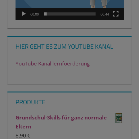
00:00
00:44
HIER GEHT ES ZUM YOUTUBE KANAL
YouTube Kanal lernfoerderung
PRODUKTE
Grundschul-Skills für ganz normale
Eltern
8,90
€