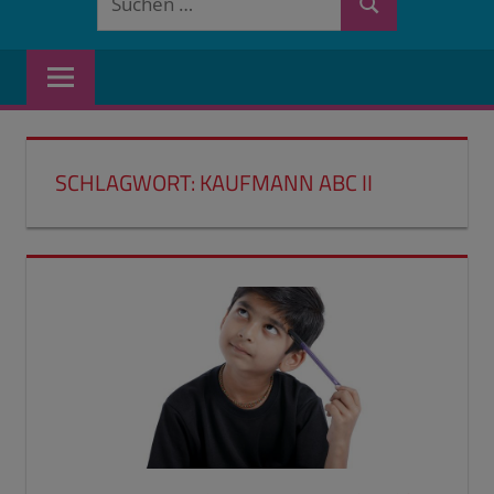
Suchen
nach:
SCHLAGWORT:
KAUFMANN ABC II