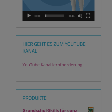
00:00
00:44
HIER GEHT ES ZUM YOUTUBE
KANAL
YouTube Kanal lernfoerderung
PRODUKTE
Grundschul-Skills für ganz