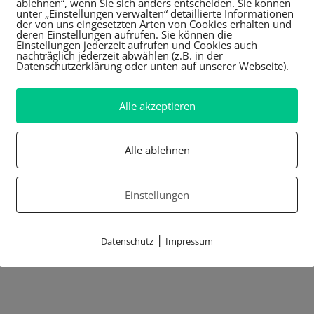
ablehnen“, wenn Sie sich anders entscheiden. Sie können
unter „Einstellungen verwalten“ detaillierte Informationen
der von uns eingesetzten Arten von Cookies erhalten und
deren Einstellungen aufrufen. Sie können die
Einstellungen jederzeit aufrufen und Cookies auch
nachträglich jederzeit abwählen (z.B. in der
Datenschutzerklärung oder unten auf unserer Webseite).
Alle akzeptieren
Alle ablehnen
Einstellungen
|
Datenschutz
Impressum