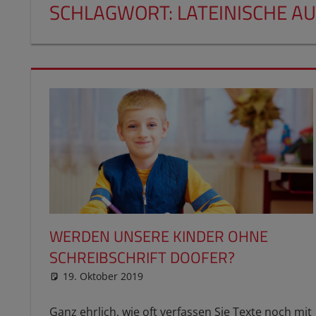
SCHLAGWORT:
LATEINISCHE A
WERDEN UNSERE KINDER OHNE
SCHREIBSCHRIFT DOOFER?
19. Oktober 2019
reimannhoehn
Schulwissen für dein Kind
Ganz ehrlich, wie oft verfassen Sie Texte noch mit