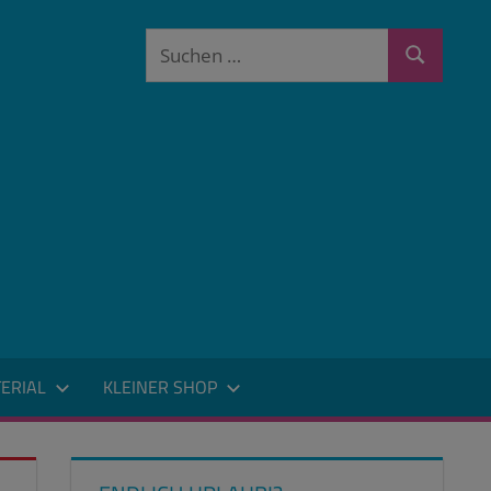
Suchen
Suchen
nach:
ERIAL
KLEINER SHOP