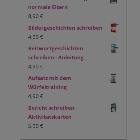
normale Eltern
8,90
€
Bildergeschichten schreiben
4,90
€
Reizwortgeschichten
schreiben - Anleitung
4,90
€
Aufsatz mit dem
Würfeltraining
4,90
€
Bericht schreiben -
Aktivitätskarten
5,90
€