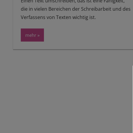
Einen Text umschreiben, das ist eine Fähigkeit,
die in vielen Bereichen der Schreibarbeit und des
Verfassens von Texten wichtig ist.
mehr