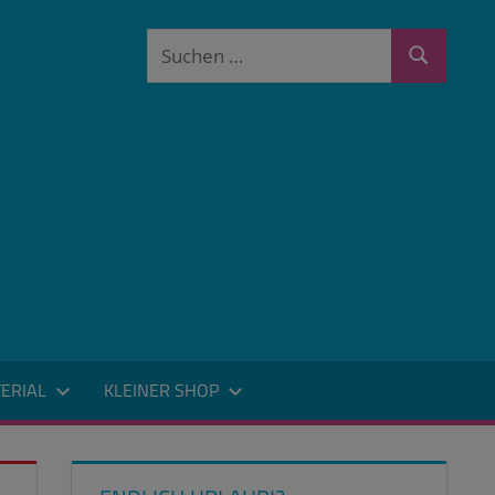
Suchen
Suchen
nach:
ERIAL
KLEINER SHOP