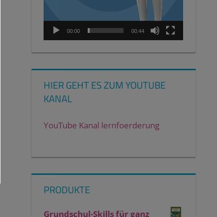
00:00
00:44
HIER GEHT ES ZUM YOUTUBE
KANAL
YouTube Kanal lernfoerderung
PRODUKTE
Grundschul-Skills für ganz