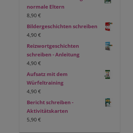
normale Eltern
8,90
€
Bildergeschichten schreiben
4,90
€
Reizwortgeschichten
schreiben - Anleitung
4,90
€
Aufsatz mit dem
Würfeltraining
4,90
€
Bericht schreiben -
Aktivitätskarten
5,90
€