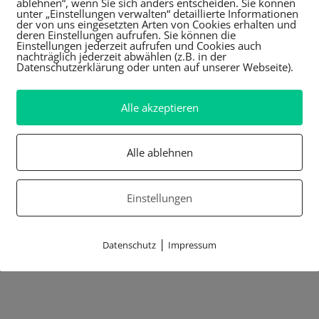
ablehnen“, wenn Sie sich anders entscheiden. Sie können
unter „Einstellungen verwalten“ detaillierte Informationen
der von uns eingesetzten Arten von Cookies erhalten und
deren Einstellungen aufrufen. Sie können die
Einstellungen jederzeit aufrufen und Cookies auch
nachträglich jederzeit abwählen (z.B. in der
Datenschutzerklärung oder unten auf unserer Webseite).
Alle akzeptieren
Alle ablehnen
Einstellungen
|
Datenschutz
Impressum