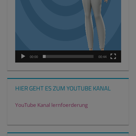
00:00
00:44
HIER GEHT ES ZUM YOUTUBE KANAL
YouTube Kanal lernfoerderung