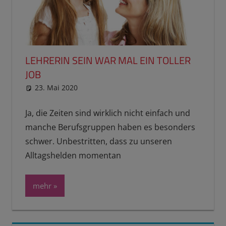
LEHRERIN SEIN WAR MAL EIN TOLLER
JOB
23. Mai 2020
reimannhoehn
Schulwissen für dein Kind
Ja, die Zeiten sind wirklich nicht einfach und
manche Berufsgruppen haben es besonders
schwer. Unbestritten, dass zu unseren
Alltagshelden momentan
mehr