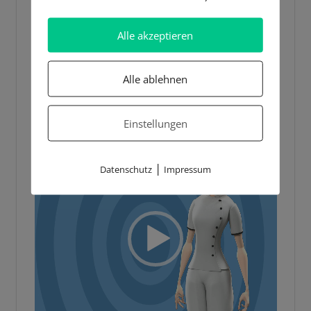
5 BESTE LERNTIPPS
Video-
Alle akzeptieren
Player
Alle ablehnen
Einstellungen
|
Datenschutz
Impressum