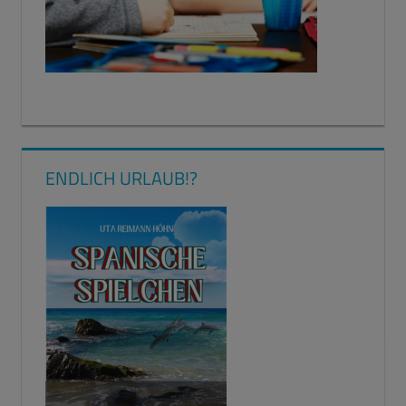
ENDLICH URLAUB!?