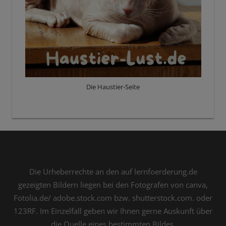
Die Haustier-Seite
Die Urheberrechte an den auf lernfoerderung.de
gezeigten Bildern liegen bei den Fotografen von canva,
Fotolia.de/ adobe.stock.com bzw. shutterstock.com. oder
123RF. Im Einzelfall geben wir Ihnen gerne Auskunft über
die Quelle eines bestimmten Bildes.