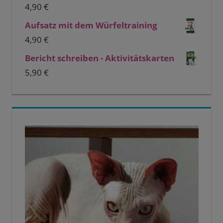
4,90
€
Aufsatz mit dem Würfeltraining
4,90
€
Bericht schreiben - Aktivitätskarten
5,90
€