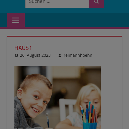
Suchen
nach:
HAUS1
26. August 2023
reimannhoehn