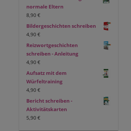
normale Eltern
8,90
€
Bildergeschichten schreiben
4,90
€
Reizwortgeschichten
schreiben - Anleitung
4,90
€
Aufsatz mit dem
Würfeltraining
4,90
€
Bericht schreiben -
Aktivitätskarten
5,90
€