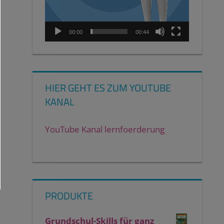
00:00
00:44
HIER GEHT ES ZUM YOUTUBE
KANAL
YouTube Kanal lernfoerderung
PRODUKTE
Grundschul-Skills für ganz