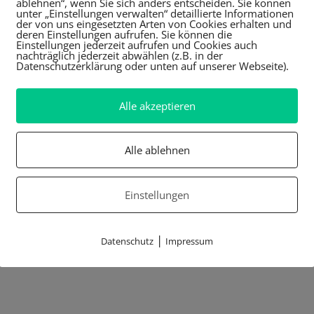
ablehnen“, wenn Sie sich anders entscheiden. Sie können
unter „Einstellungen verwalten“ detaillierte Informationen
der von uns eingesetzten Arten von Cookies erhalten und
deren Einstellungen aufrufen. Sie können die
Einstellungen jederzeit aufrufen und Cookies auch
nachträglich jederzeit abwählen (z.B. in der
Datenschutzerklärung oder unten auf unserer Webseite).
Alle akzeptieren
Alle ablehnen
Einstellungen
|
Datenschutz
Impressum