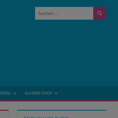
Suchen
Suchen
nach:
ERIAL
KLEINER SHOP