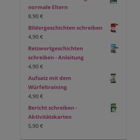
normale Eltern
8,90
€
Bildergeschichten schreiben
4,90
€
Reizwortgeschichten
schreiben - Anleitung
4,90
€
Aufsatz mit dem
Würfeltraining
4,90
€
Bericht schreiben -
Aktivitätskarten
5,90
€