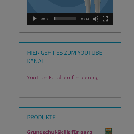
00:00
00:44
HIER GEHT ES ZUM YOUTUBE
KANAL
YouTube Kanal lernfoerderung
PRODUKTE
Grundschul-Skills für ganz