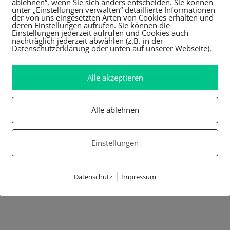
ablehnen“, wenn Sie sich anders entscheiden. Sie können
unter „Einstellungen verwalten“ detaillierte Informationen
der von uns eingesetzten Arten von Cookies erhalten und
deren Einstellungen aufrufen. Sie können die
Einstellungen jederzeit aufrufen und Cookies auch
nachträglich jederzeit abwählen (z.B. in der
Datenschutzerklärung oder unten auf unserer Webseite).
Alle akzeptieren
Alle ablehnen
Einstellungen
|
Datenschutz
Impressum