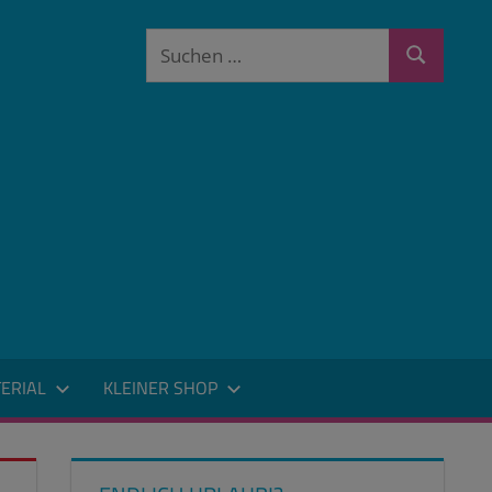
Suchen
Suchen
nach:
ERIAL
KLEINER SHOP