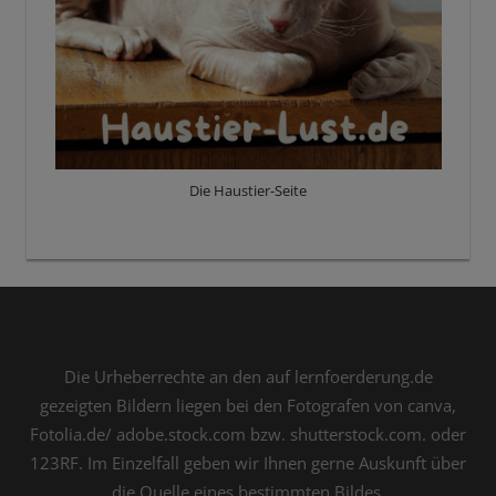
Die Haustier-Seite
Die Urheberrechte an den auf lernfoerderung.de
gezeigten Bildern liegen bei den Fotografen von canva,
Fotolia.de/ adobe.stock.com bzw. shutterstock.com. oder
123RF. Im Einzelfall geben wir Ihnen gerne Auskunft über
die Quelle eines bestimmten Bildes.