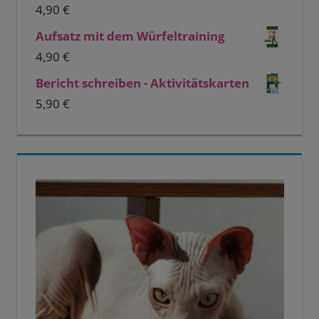
4,90
€
Aufsatz mit dem Würfeltraining
4,90
€
Bericht schreiben - Aktivitätskarten
5,90
€