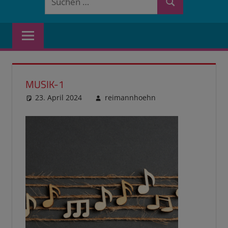
Suchen
nach:
MUSIK-1
23. April 2024
reimannhoehn