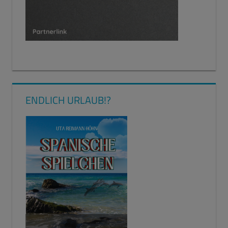
ENDLICH URLAUB!?