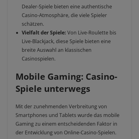
Dealer-Spiele bieten eine authentische
Casino-Atmosphäre, die viele Spieler
schätzen.
Vielfalt der Spiele:
Von Live-Roulette bis
Live-Blackjack, diese Spiele bieten eine
breite Auswahl an klassischen
Casinospielen.
Mobile Gaming: Casino-
Spiele unterwegs
Mit der zunehmenden Verbreitung von
Smartphones und Tablets wurde das mobile
Gaming zu einem entscheidenden Faktor in
der Entwicklung von Online-Casino-Spielen.