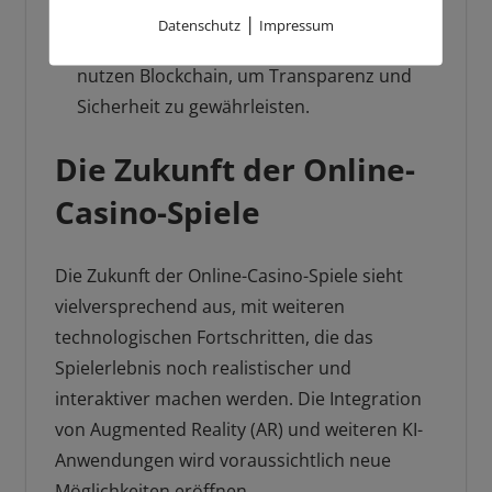
und Betrug zu verhindern.
|
Datenschutz
Impressum
Blockchain-Technologie:
Einige Casinos
nutzen Blockchain, um Transparenz und
Sicherheit zu gewährleisten.
Die Zukunft der Online-
Casino-Spiele
Die Zukunft der Online-Casino-Spiele sieht
vielversprechend aus, mit weiteren
technologischen Fortschritten, die das
Spielerlebnis noch realistischer und
interaktiver machen werden. Die Integration
von Augmented Reality (AR) und weiteren KI-
Anwendungen wird voraussichtlich neue
Möglichkeiten eröffnen.