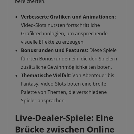
bereicherten.
Verbesserte Grafiken und Animationen:
Video-Slots nutzten fortschrittliche
Grafiktechnologien, um ansprechende
visuelle Effekte zu erzeugen.
Bonusrunden und Features:
Diese Spiele
führten Bonusrunden ein, die den Spielern
zusätzliche Gewinnmöglichkeiten boten.
Thematische Vielfalt
: Von Abenteuer bis
Fantasy, Video-Slots boten eine breite
Palette von Themen, die verschiedene
Spieler ansprachen.
Live-Dealer-Spiele: Eine
Brücke zwischen Online