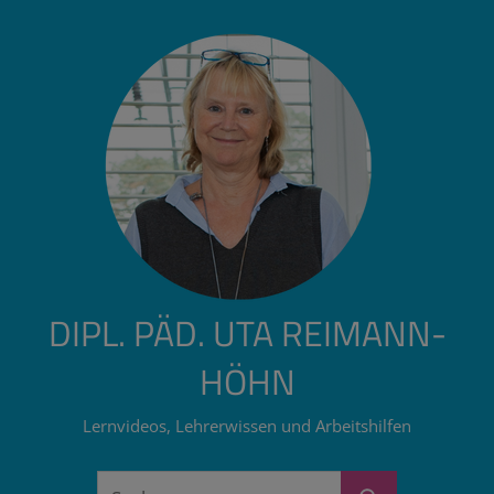
Zum
Inhalt
springen
DIPL. PÄD. UTA REIMANN-
HÖHN
Lernvideos, Lehrerwissen und Arbeitshilfen
Suchen