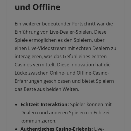
und Offline
Ein weiterer bedeutender Fortschritt war die
Einführung von Live-Dealer-Spielen. Diese
Spiele ermöglichen es den Spielern, über
einen Live-Videostream mit echten Dealern zu
interagieren, was das Gefühl eines echten
Casinos vermittelt. Diese Innovation hat die
Lücke zwischen Online- und Offline-Casino-
Erfahrungen geschlossen und bietet Spielern
das Beste aus beiden Welten.
Echtzeit-Interaktion:
Spieler können mit
Dealern und anderen Spielern in Echtzeit
kommunizieren.
Authentisches Casino-Erlebnis:
Live-