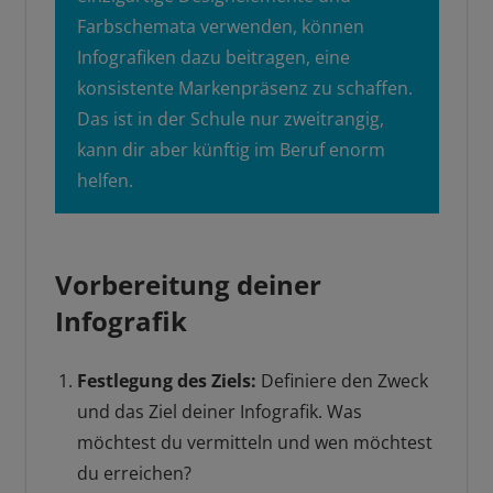
Farbschemata verwenden, können
Infografiken dazu beitragen, eine
konsistente Markenpräsenz zu schaffen.
Das ist in der Schule nur zweitrangig,
kann dir aber künftig im Beruf enorm
helfen.
Vorbereitung deiner
Infografik
Festlegung des Ziels:
Definiere den Zweck
und das Ziel deiner Infografik. Was
möchtest du vermitteln und wen möchtest
du erreichen?