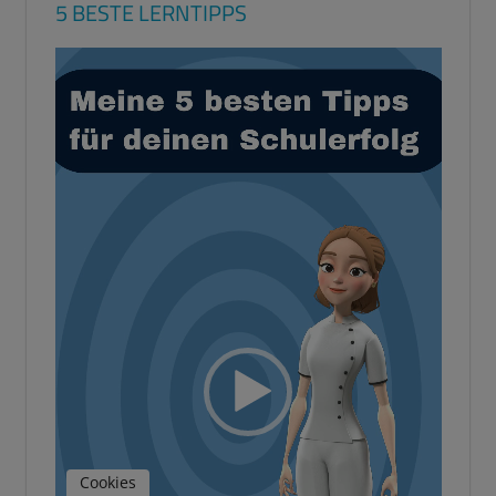
5 BESTE LERNTIPPS
Video-
Player
Cookies