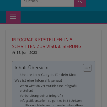
Suchen
nach:
INFOGRAFIK ERSTELLEN: IN 5
SCHRITTEN ZUR VISUALISIERUNG
15. Juni 2023
reimannhoehn
Schulwissen für dein Kind
Inhalt Übersicht
Unsere Lern-Gadgets für dein Kind
Was ist eine Infografik genau?
Wozu wirst du vermutlich eine Infografik
erstellen?
Vorbereitung deiner Infografik
Infografik erstellen: so geht es in 5 Schritten
Die verschiedenen Formen der Infografiken