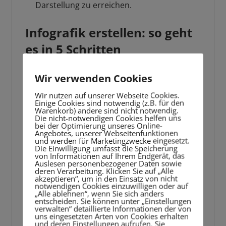
Darstellung zu erreichen.
Infografik erstellen: so geht
es in 5 Schritten
Wir verwenden Cookies
Wir nutzen auf unserer Webseite Cookies.
Einige Cookies sind notwendig (z.B. für den
Warenkorb) andere sind nicht notwendig.
Die nicht-notwendigen Cookies helfen uns
bei der Optimierung unseres Online-
Angebotes, unserer Webseitenfunktionen
und werden für Marketingzwecke eingesetzt.
Die Einwilligung umfasst die Speicherung
von Informationen auf Ihrem Endgerät, das
Auslesen personenbezogener Daten sowie
deren Verarbeitung. Klicken Sie auf „Alle
akzeptieren“, um in den Einsatz von nicht
notwendigen Cookies einzuwilligen oder auf
„Alle ablehnen“, wenn Sie sich anders
entscheiden. Sie können unter „Einstellungen
verwalten“ detaillierte Informationen der von
uns eingesetzten Arten von Cookies erhalten
und deren Einstellungen aufrufen. Sie