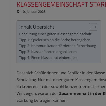
KLASSENGEMEINSCHAFT STÄRK
10. Januar 2023
reimannhoehn
PL erledigt
Inhalt Übersicht
Bedeutung einer guten Klassengemeinschaft
Tipp 1: Spielerisch an die Sache herangehen
Tipp 2: Kommunikationsfördernde Sitzordnung
Tipp 3: Klassenfahrten organisieren
Tipp 4: Einen Klassenrat einberufen
Dass sich Schülerinnen und Schüler in der Klasse
Schulalltag. Nur mit einer guten Klassengemeins
zu kreieren, in der sowohl konzentriertes Lernen
Wir zeigen, warum der
Zusammenhalt in der K
Stärkung beitragen können.