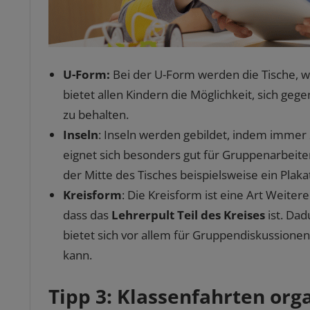
U-Form:
Bei der U-Form werden die Tische, wi
bietet allen Kindern die Möglichkeit, sich gegen
zu behalten.
Inseln
: Inseln werden gebildet, indem immer 
eignet sich besonders gut für Gruppenarbeiten
der Mitte des Tisches beispielsweise ein Plaka
Kreisform
: Die Kreisform ist eine Art Weite
dass das
Lehrerpult
Teil des Kreises
ist. Dad
bietet sich vor allem für Gruppendiskussione
kann.
Tipp 3: Klassenfahrten org