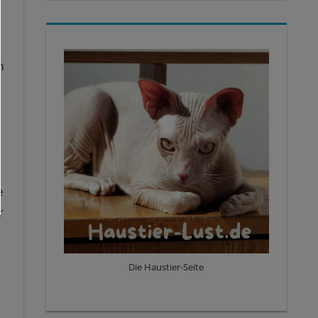
m
e
r
Die Haustier-Seite