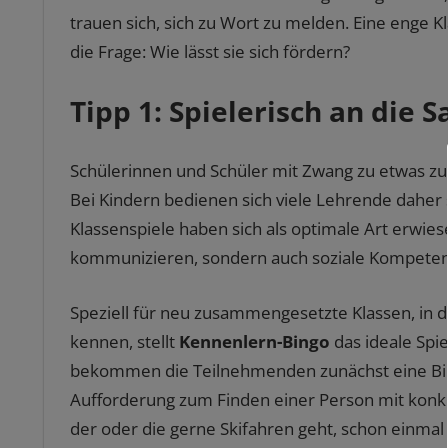
trauen sich, sich zu Wort zu melden. Eine enge K
die Frage: Wie lässt sie sich fördern?
Tipp 1: Spielerisch an die
Schülerinnen und Schüler mit Zwang zu etwas zu b
Bei Kindern bedienen sich viele Lehrende daher
Klassenspiele haben sich als optimale Art erwi
kommunizieren, sondern auch soziale Kompetenze
Speziell für neu zusammengesetzte Klassen, in d
kennen, stellt
Kennenlern-Bingo
das ideale Spi
bekommen die Teilnehmenden zunächst eine Bing
Aufforderung zum Finden einer Person mit konk
der oder die gerne Skifahren geht, schon einmal