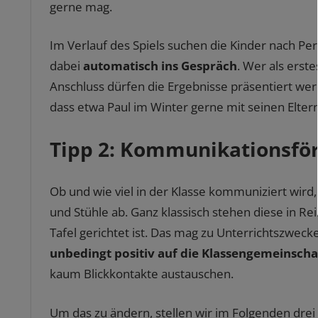
gerne mag.
Im Verlauf des Spiels suchen die Kinder nach Pe
dabei
automatisch ins Gespräch
. Wer als erste
Anschluss dürfen die Ergebnisse präsentiert wer
dass etwa Paul im Winter gerne mit seinen Eltern
Tipp 2: Kommunikationsfö
Ob und wie viel in der Klasse kommuniziert wird,
und Stühle ab. Ganz klassisch stehen diese in Re
Tafel gerichtet ist. Das mag zu Unterrichtszwecke
unbedingt positiv auf die Klassengemeinscha
kaum Blickkontakte austauschen.
Um das zu ändern, stellen wir im Folgenden drei 