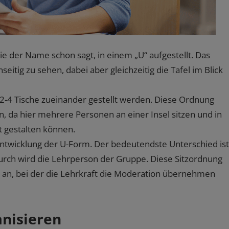
e der Name schon sagt, in einem „U“ aufgestellt. Das
seitig zu sehen, dabei aber gleichzeitig die Tafel im Blick
2-4 Tische zueinander gestellt werden. Diese Ordnung
, da hier mehrere Personen an einer Insel sitzen und in
t gestalten können.
rentwicklung der U-Form. Der bedeutendste Unterschied ist
urch wird die Lehrperson der Gruppe. Diese Sitzordnung
n an, bei der die Lehrkraft die Moderation übernehmen
anisieren