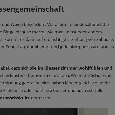
assengemeinschaft
t und Weise besonders. Vor allem im Kindesalter ist das
e Dinge nicht so macht, wie man selbst oder anders
 Hier kommt es dann auf die richtige Erziehung von zuhause,
er Schule an, damit jeder und jede akzeptiert wird und es
bei, dass sich alle
im Klassenzimmer wohlfühlen
und
erschiedensten Themen zu erweitern. Wenn die Schule mit
Verbindung gebracht wird, haben Kinder gleich viel mehr
 Probleme oder Konflikte besser und auch schneller
esprächskultur
herrscht.