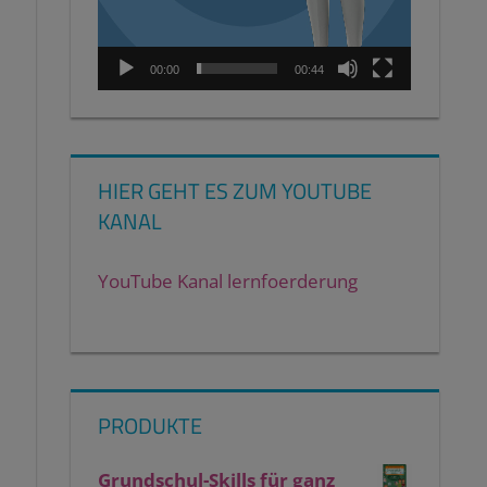
00:00
00:44
HIER GEHT ES ZUM YOUTUBE
KANAL
YouTube Kanal lernfoerderung
PRODUKTE
Grundschul-Skills für ganz