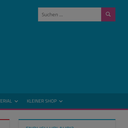
Suchen
Suchen
nach:
ERIAL
KLEINER SHOP