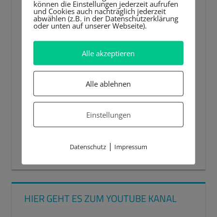
können die Einstellungen jederzeit aufrufen
und Cookies auch nachträglich jederzeit
abwählen (z.B. in der Datenschutzerklärung
oder unten auf unserer Webseite).
Alle akzeptieren
Alle ablehnen
Einstellungen
|
Datenschutz
Impressum
00:00
00:44
HIER GEHT ES ZUM YOUTUBE KANAL