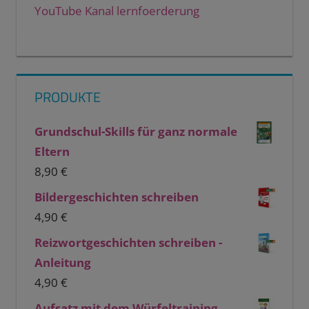
YouTube Kanal lernfoerderung
PRODUKTE
Grundschul-Skills für ganz normale
Eltern
8,90
€
Bildergeschichten schreiben
4,90
€
Reizwortgeschichten schreiben -
Anleitung
4,90
€
Aufsatz mit dem Würfeltraining