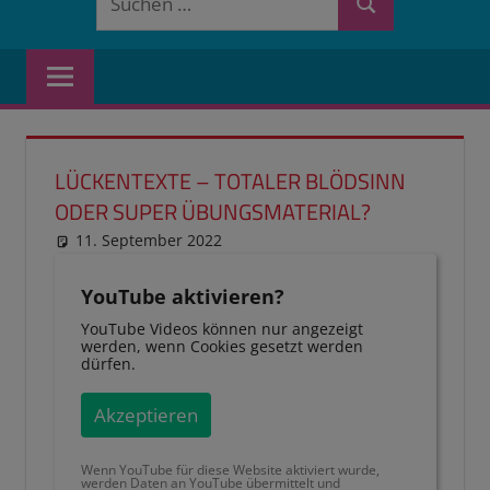
Suchen
nach:
LÜCKENTEXTE – TOTALER BLÖDSINN
ODER SUPER ÜBUNGSMATERIAL?
11. September 2022
reimannhoehn
Schulwissen für dein Kind
YouTube aktivieren?
YouTube Videos können nur angezeigt
werden, wenn Cookies gesetzt werden
dürfen.
Akzeptieren
Wenn YouTube für diese Website aktiviert wurde,
werden Daten an YouTube übermittelt und