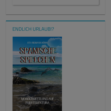
ENDLICH URLAUB!?