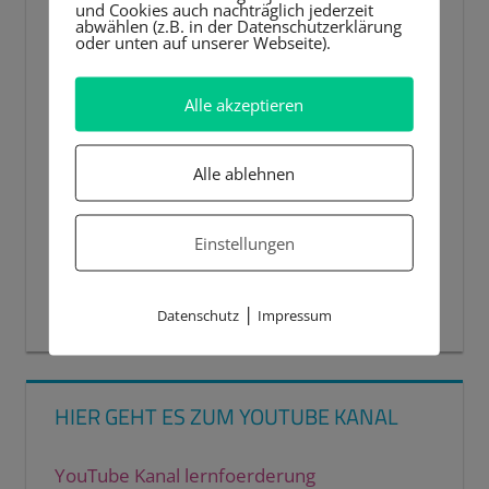
und Cookies auch nachträglich jederzeit
abwählen (z.B. in der Datenschutzerklärung
oder unten auf unserer Webseite).
Alle akzeptieren
Alle ablehnen
Einstellungen
00:00
00:44
|
Datenschutz
Impressum
HIER GEHT ES ZUM YOUTUBE KANAL
YouTube Kanal lernfoerderung