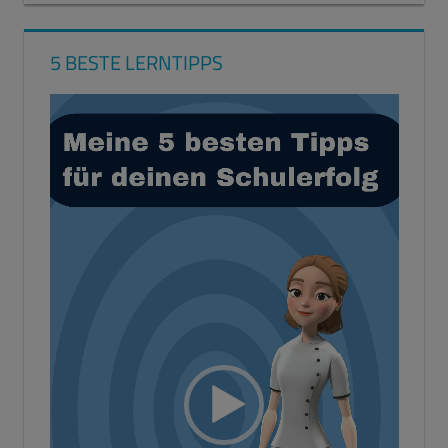
5 BESTE LERNTIPPS
Video-
Player