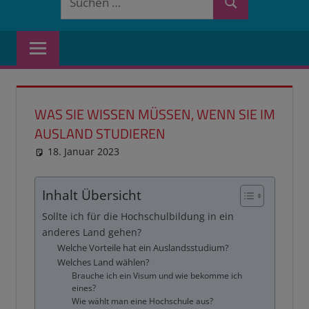
Suchen
nach:
WAS SIE WISSEN MÜSSEN, WENN SIE IM
AUSLAND STUDIEREN
18. Januar 2023
reimannhoehn
PL erledigt
Inhalt Übersicht
Sollte ich für die Hochschulbildung in ein
anderes Land gehen?
Welche Vorteile hat ein Auslandsstudium?
Welches Land wählen?
Brauche ich ein Visum und wie bekomme ich
eines?
Wie wählt man eine Hochschule aus?