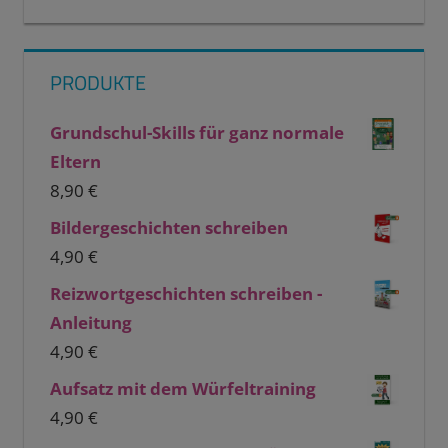
PRODUKTE
Grundschul-Skills für ganz normale
Eltern
8,90
€
Bildergeschichten schreiben
4,90
€
Reizwortgeschichten schreiben -
Anleitung
4,90
€
Aufsatz mit dem Würfeltraining
4,90
€