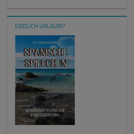
ENDLICH URLAUB!?